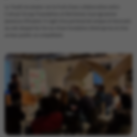
Le Youth Incubator est le fruit d’une collaboration entre
Colruyt Group Foundation et BeGlobal, le programme
jeunesse d’Enabel. Il s’agit d’un partenariat unique et innovant,
au sein duquel les forces d’une fondation d’entreprise et d’un
acteur public se complètent.