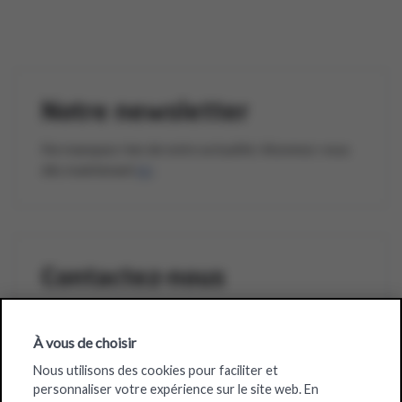
Notre newsletter
Ne manquez rien de notre actualité. Abonnez-vous
dès maintenant
ici
.
Contactez-nous
Envoyez-nous un email à l'adresse
info@colruytgroupfoundation.org
À vous de choisir
Nous utilisons des cookies pour faciliter et
personnaliser votre expérience sur le site web. En